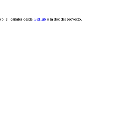
(p. ej. canales desde
GitHub
o la doc del proyecto.