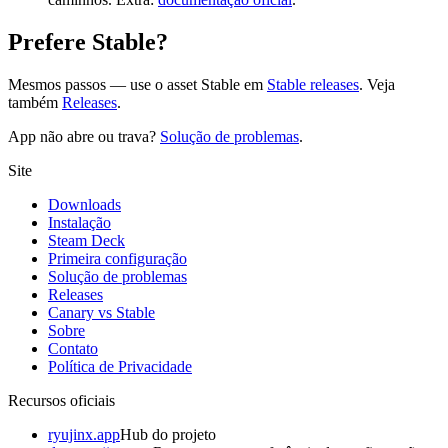
Prefere Stable?
Mesmos passos — use o asset Stable em
Stable releases
. Veja
também
Releases
.
App não abre ou trava?
Solução de problemas
.
Site
Downloads
Instalação
Steam Deck
Primeira configuração
Solução de problemas
Releases
Canary vs Stable
Sobre
Contato
Política de Privacidade
Recursos oficiais
ryujinx.app
Hub do projeto